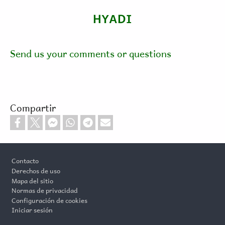
HYADI
Send us your comments or questions
Compartir
Footer
Contacto
Derechos de uso
Mapa del sitio
Normas de privacidad
Configuración de cookies
Iniciar sesión