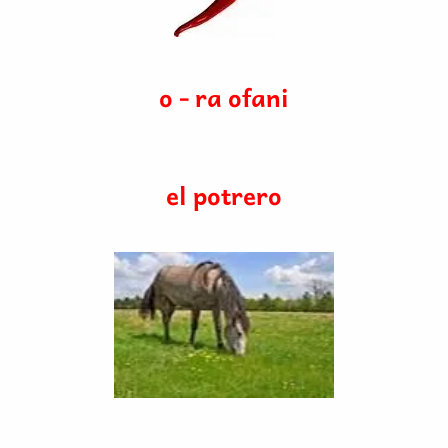
o - ra ofani
el potrero