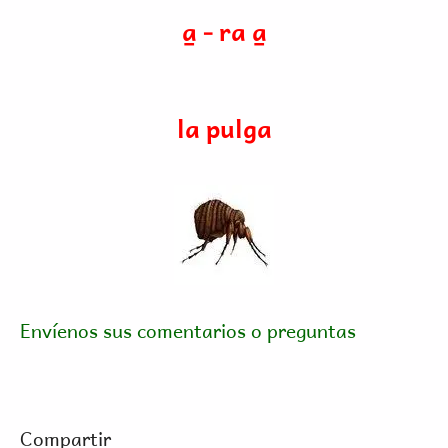
a̱ - ra a̱
la pulga
Envíenos sus comentarios o preguntas
Compartir