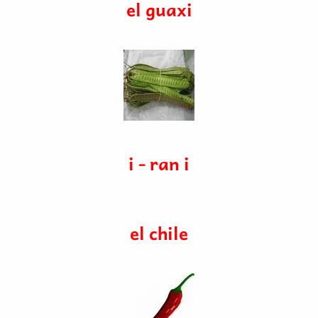
el guaxi
i - ran i
el chile