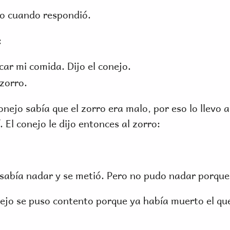
jo cuando respondió.
:
ar mi comida. Dijo el conejo.
zorro.
onejo sabía que el zorro era malo, por eso lo llevo 
 El conejo le dijo entonces al zorro:
o sabía nadar y se metió. Pero no pudo nadar porque 
nejo se puso contento porque ya había muerto el q