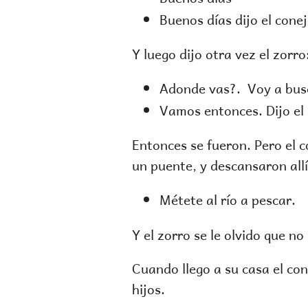
Buenos días dijo el cone
Y luego dijo otra vez el zorro
Adonde vas?. Voy a busc
Vamos entonces. Dijo el 
Entonces se fueron. Pero el c
un puente, y descansaron allí.
Métete al río a pescar.
Y el zorro se le olvido que n
Cuando llego a su casa el co
hijos.