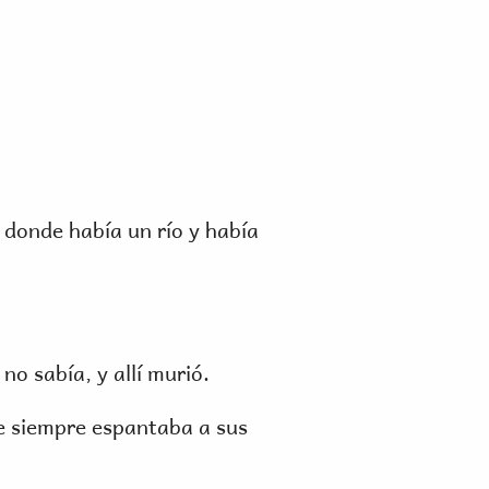
a donde había un río y había
no sabía, y allí murió.
ue siempre espantaba a sus