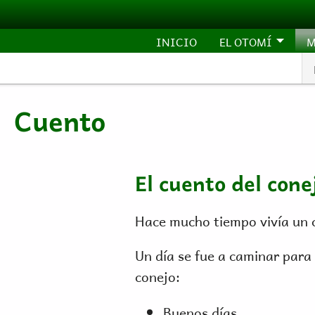
Pasar al contenido principal
INICIO
EL OTOMÍ
M
Cuento
El cuento del conej
Hace mucho tiempo vivía un 
Un día se fue a caminar para 
conejo:
Buenos días