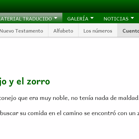
ATERIAL TRADUCIDO
GALERÍA
NOTICIAS
Nuevo Testamento
Alfabeto
Los números
Cuent
o y el zorro
conejo que era muy noble, no tenía nada de maldad
buscar su comida en el camino se encontró con un zo