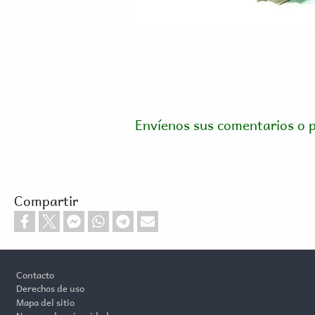
Envíenos sus comentarios o 
Compartir
Footer
Contacto
Derechos de uso
Mapa del sitio
Normas de privacidad